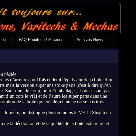
s de
FAQ Robotech / Macross
Archives News
eu bâclée.
nts d’armures ou 1fois et demi l’épaisseur de la boite d’un
 mais la version super ans strike parts (c'est-à-dire qu’en
e. Sauf que, du coup, pour l’emballage , ils ne se sont pas
nt d’un coté le vf1j et de l’autre les super parts dans une
écoration de la boite qui en elle-même ne casse pas trois
a la lumière, on distingue plus ou moins le VF-1J Stealth en
de la décoration et de la qualité de la boite extérieure et