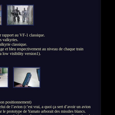
ar rapport au VF-1 classique.
s valkyries.
valkyrie classique.
ouge et bleu respectivement au niveau de chaque train
a low visibility version1).
e son positionnement)
lui de l’avion (c’est vrai, a quoi ça sert d’avoir un avion
car le prototype de Yamato arborait des missiles blancs.