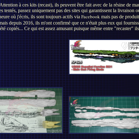
on à ces kits (recast), ils peuvent être fait avec de la résine de mauv
es tentés, passez uniquement pas des sites qui garantissent la livraison 
Facebook
heure où j'écris, ils sont toujours actifs via
mais pas de produit
ais depuis 2016, ils m'ont confirmé que ce n'était plus eux qui fourniss
té copiés... Ce qui est assez amusant puisque même entre "recaster" ils 