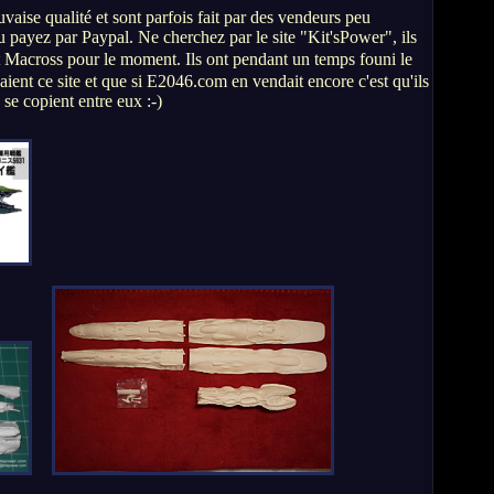
aise qualité et sont parfois fait par des vendeurs peu
ou payez par Paypal. Ne cherchez par le site "Kit'sPower", ils
 Macross pour le moment. Ils ont pendant un temps founi le
aient ce site et que si E2046.com en vendait encore c'est qu'ils
se copient entre eux :-)