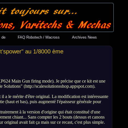
s de
FAQ Robotech / Macross
Archives News
Kit'spower" au 1/8000 ème
KP624 Main Gun firing mode). Je précise que ce kit est une
 Solutions" (http://scalesolutionsshop.appspot.com).
il a le mérite d'être original. La modification est intéressante
tie (haut et bas), puis augmenté l'épaisseur générale pour
trairement à la version d'origine qui était constitué d'une
èrement chiant... Sans compter les 2 bouts (dessus et canons
eur original avait fait ça mais sur ce recast, c'est plus simple.