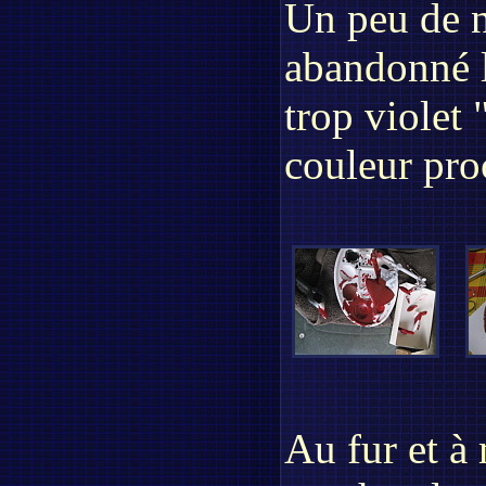
Un peu de ne
abandonné l
trop violet 
couleur proc
Au fur et à 