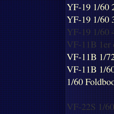
YF-19 1/60 2
YF-19 1/60 3
YF-19 1/60 4
VF-11B 1er 
VF-11B 1/72
VF-11B 1/60
1/60 Foldboo
VF-22S 1/60