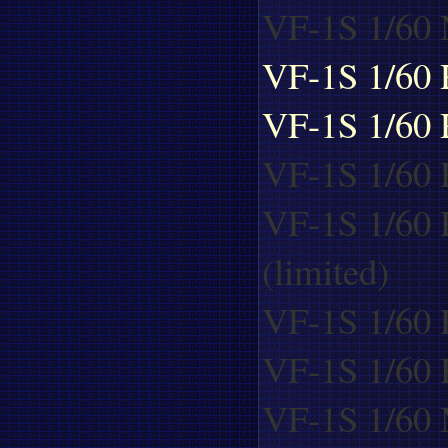
VF-1S 1/60 
VF-1S 1/60
VF-1S 1/60 
VF-1S 1/60 
VF-1S 1/60 
(limited)
VF-1S 1/60 R
VF-1S 1/60 
VF-1S 1/60 