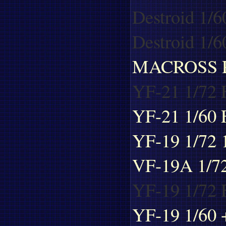
Destroid 1/6
Destroid 1/6
MACROSS 
YF-21 1/72
YF-21 1/60 
YF-19 1/72 1
VF-19A 1/7
YF-19 1/72 
YF-19 1/60 