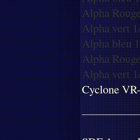
Alpha Rouge
Alpha vert 1
Alpha bleu 1
Alpha Rouge
Alpha vert 1
Cyclone VR