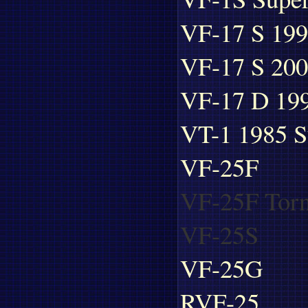
VF-17 S 19
VF-17 S 20
VF-17 D 19
VT-1 1985 S
VF-25F
VF-25F Tor
VF-25S
VF-25G
RVF-25