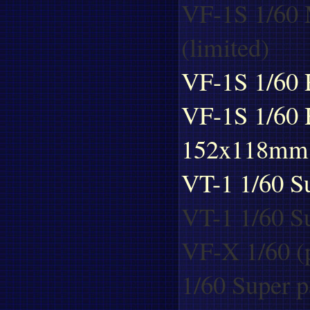
VF-1S 1/60 
(limited)
VF-1S 1/60 
VF-1S 1/60 
152x118mm
VT-1 1/60 Su
VT-1 1/60 Su
VF-X 1/60 (p
1/60 Super p