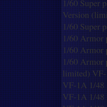
1/60 Super p
Version (lim
1/60 Super p
1/60 Armor p
1/60 Armor p
1/60 Armor pa
limited)
VF-
VF-1A 1/48
VF-1A 1/48 