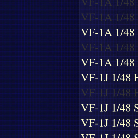
VF-1A 1/4
VF-1A 1/48
VF-1A 1/48 
VF-1A 1/48 
VF-1A 1/48 
VF-1J 1/48 
VF-1J 1/48 H
VF-1J 1/48 
VF-1J 1/48 
VF-1J 1/48 S