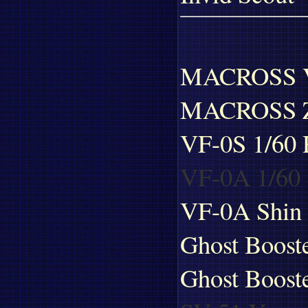
MACROSS 
MACROSS 
VF-0S 1/60 
VF-0A 1/60 
VF-0A Shin
Ghost Boost
Ghost Boost