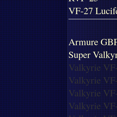
VF-27 Lucif
Armure GB
Super Valky
Valkyrie VF
Valkyrie VF
Valkyrie VF
Valkyrie VF