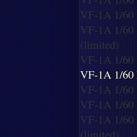
VF-1A 1/60 
VF-1A 1/60 
(limited)
VF-1A 1/60 K
VF-1A 1/60 
VF-1A 1/60 
VF-1A 1/60
VF-1A 1/60 
(limited)