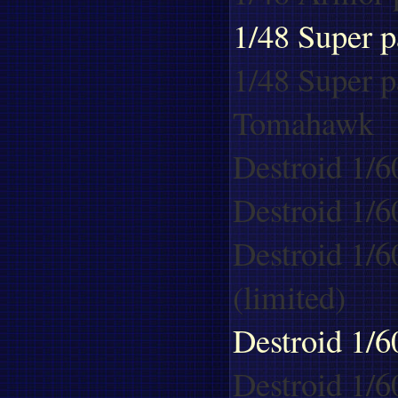
1/48 Super p
1/48 Super p
Tomahawk
Destroid 1/
Destroid 1/
Destroid 1/
(limited)
Destroid 1/6
Destroid 1/6