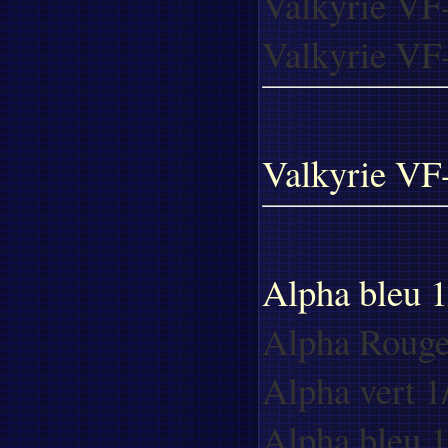
Valkyrie VF
Valkyrie VF
Valkyrie V
Alpha bleu 1
Alpha Rouge
Alpha vert 1
Alpha bleu 1