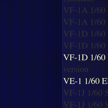
VF-1A 1/60 
VF-1A 1/60 A
VF-1D 1/60 
VF-1D 1/60 (
VF-1D 1/60 V
version
VE-1 1/60 El
VF-1J 1/60 S
VF-1J 1/60 S