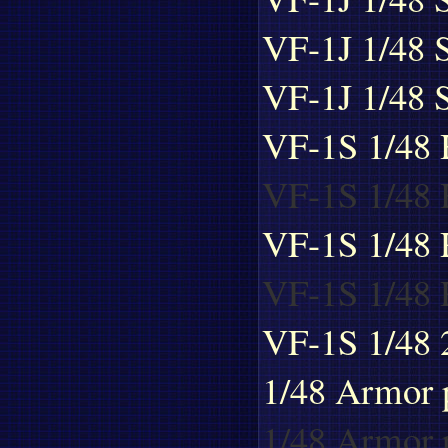
VF-1J 1/48 S
VF-1J 1/48 S
VF-1S 1/48
VF-1S 1/48 
VF-1S 1/48
VF-1S 1/48 
VF-1S 1/48 
1/48 Armor 
1/48 Armor p