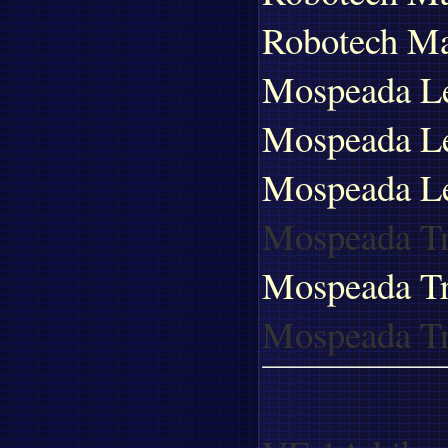
Robotech Ma
Mospeada Le
Mospeada L
Mospeada Le
Mospeada T
Mospeada T
Mospeada T