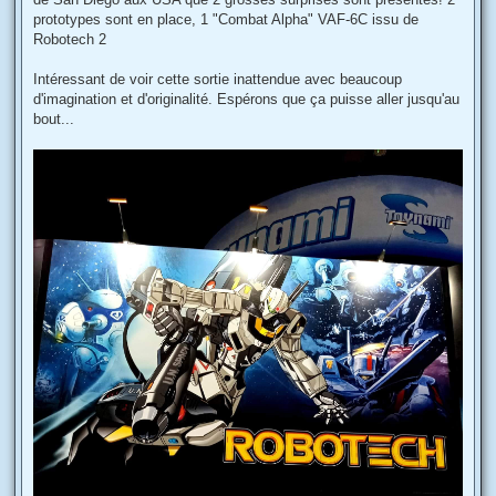
a
g
prototypes sont en place, 1 "Combat Alpha" VAF-6C issu de
e
Robotech 2
Intéressant de voir cette sortie inattendue avec beaucoup
d'imagination et d'originalité. Espérons que ça puisse aller jusqu'au
bout...