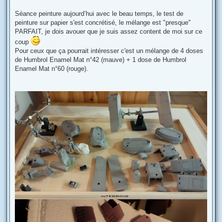
s
a
g
Séance peinture aujourd’hui avec le beau temps, le test de
e
peinture sur papier s'est concrétisé, le mélange est "presque"
PARFAIT, je dois avouer que je suis assez content de moi sur ce
coup
Pour ceux que ça pourrait intéresser c'est un mélange de 4 doses
de Humbrol Enamel Mat n°42 (mauve) + 1 dose de Humbrol
Enamel Mat n°60 (rouge).