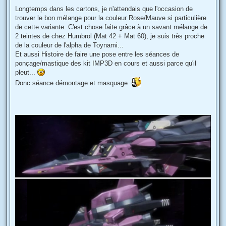
a
g
Longtemps dans les cartons, je n'attendais que l'occasion de
e
trouver le bon mélange pour la couleur Rose/Mauve si particulière
de cette variante. C'est chose faite grâce à un savant mélange de
2 teintes de chez Humbrol (Mat 42 + Mat 60), je suis très proche
de la couleur de l'alpha de Toynami...
Et aussi Histoire de faire une pose entre les séances de
ponçage/mastique des kit IMP3D en cours et aussi parce qu'il
pleut...
Donc séance démontage et masquage.