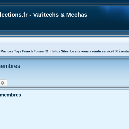
ections.fr - Varitechs & Mechas
 Macross Toys French Forum !!!
Infos Sites, Le site vous a rendu service? Présen
 membres
echercher
Recherche avancée
x membres