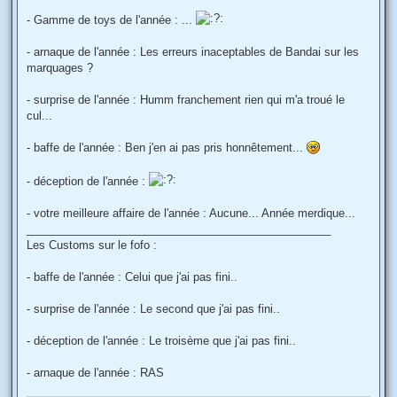
- Gamme de toys de l'année : ...
- arnaque de l'année : Les erreurs inaceptables de Bandai sur les
marquages ?
- surprise de l'année : Humm franchement rien qui m'a troué le
cul...
- baffe de l'année : Ben j'en ai pas pris honnêtement...
- déception de l'année :
- votre meilleure affaire de l'année : Aucune... Année merdique...
_________________________________________________
Les Customs sur le fofo :
- baffe de l'année : Celui que j'ai pas fini..
- surprise de l'année : Le second que j'ai pas fini..
- déception de l'année : Le troisème que j'ai pas fini..
- arnaque de l'année : RAS