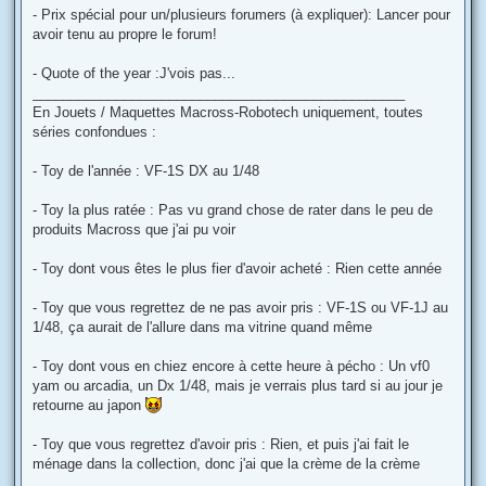
- Prix spécial pour un/plusieurs forumers (à expliquer): Lancer pour
avoir tenu au propre le forum!
- Quote of the year :J'vois pas...
_________________________________________________
En Jouets / Maquettes Macross-Robotech uniquement, toutes
séries confondues :
- Toy de l'année : VF-1S DX au 1/48
- Toy la plus ratée : Pas vu grand chose de rater dans le peu de
produits Macross que j'ai pu voir
- Toy dont vous êtes le plus fier d'avoir acheté : Rien cette année
- Toy que vous regrettez de ne pas avoir pris : VF-1S ou VF-1J au
1/48, ça aurait de l'allure dans ma vitrine quand même
- Toy dont vous en chiez encore à cette heure à pécho : Un vf0
yam ou arcadia, un Dx 1/48, mais je verrais plus tard si au jour je
retourne au japon
- Toy que vous regrettez d'avoir pris : Rien, et puis j'ai fait le
ménage dans la collection, donc j'ai que la crème de la crème