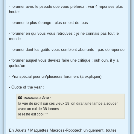
- forumer avec le pseudo que vous préférez : voir 4 réponses plus
hautes
- forumer le plus étrange : plus on est de fous
- forumer en qui vous vous retrouvez : je ne connais pas tout le
monde
- forumer dont les goûts vous semblent aberrants : pas de réponse
- forumer auquel vous devriez faire une critique : ouh ouh, il y a
quelqu'un
- Prix spécial pour un/plusieurs forumers (à expliquer):
- Quote of the year :
Ratatarse a écrit :
la vue de profil sur ces vieux 19, on dirait une lampe à souder
avec un cul de 38 tonnes
le reste est cool ^^
_________________________________________________
En Jouets / Maquettes Macross-Robotech uniquement, toutes