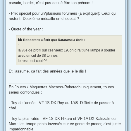
pseudo, bordel, c'est pas censé être ton prénom !
- Prix spécial pour un/plusieurs forumers (à expliquer): Ceux qui
restent. Deuxième médaille en chocolat ?
- Quote of the year :
Robocross a écrit que Ratatarse a écrit :
:
la vue de profil sur ces vieux 19, on dirait une lampe à souder
avec un cul de 38 tonnes
le reste est cool ^^
Et j'assume, ça fait des années que je le dis !
_________________________________________________
En Jouets / Maquettes Macross-Robotech uniquement, toutes
séries confondues :
- Toy de l'année : VF-1S DX Roy au 1/48. Difficile de passer à
côté.
- Toy la plus ratée : VF-1S DX Hikaru et VF-1A DX Kakizaki ou
Max : les tempo prints inversés sur ce genre de proder, c'est juste
impardonnable.