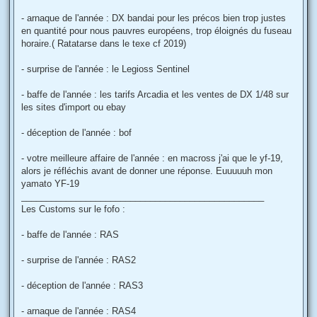
- arnaque de l'année : DX bandai pour les précos bien trop justes
en quantité pour nous pauvres européens, trop éloignés du fuseau
horaire.( Ratatarse dans le texe cf 2019)
- surprise de l'année : le Legioss Sentinel
- baffe de l'année : les tarifs Arcadia et les ventes de DX 1/48 sur
les sites d'import ou ebay
- déception de l'année : bof
- votre meilleure affaire de l'année : en macross j'ai que le yf-19,
alors je réfléchis avant de donner une réponse. Euuuuuh mon
yamato YF-19
_________________________________________________
Les Customs sur le fofo :
- baffe de l'année : RAS
- surprise de l'année : RAS2
- déception de l'année : RAS3
- arnaque de l'année : RAS4