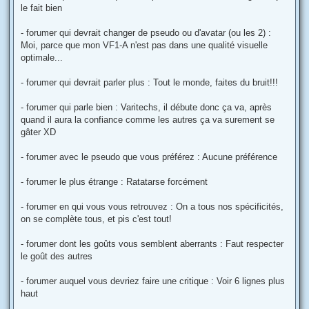
le fait bien
- forumer qui devrait changer de pseudo ou d'avatar (ou les 2) :
Moi, parce que mon VF1-A n'est pas dans une qualité visuelle
optimale...
- forumer qui devrait parler plus : Tout le monde, faites du bruit!!!
- forumer qui parle bien : Varitechs, il débute donc ça va, après
quand il aura la confiance comme les autres ça va surement se
gâter XD
- forumer avec le pseudo que vous préférez : Aucune préférence
- forumer le plus étrange : Ratatarse forcément
- forumer en qui vous vous retrouvez : On a tous nos spécificités,
on se complète tous, et pis c'est tout!
- forumer dont les goûts vous semblent aberrants : Faut respecter
le goût des autres
- forumer auquel vous devriez faire une critique : Voir 6 lignes plus
haut