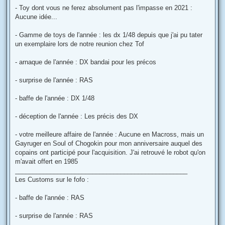
- Toy dont vous ne ferez absolument pas l'impasse en 2021 :
Aucune idée...
- Gamme de toys de l'année : les dx 1/48 depuis que j'ai pu tater
un exemplaire lors de notre reunion chez Tof
- arnaque de l'année : DX bandai pour les précos
- surprise de l'année : RAS
- baffe de l'année : DX 1/48
- déception de l'année : Les précis des DX
- votre meilleure affaire de l'année : Aucune en Macross, mais un
Gayruger en Soul of Chogokin pour mon anniversaire auquel des
copains ont participé pour l'acquisition. J'ai retrouvé le robot qu'on
m'avait offert en 1985
_________________________________________________
Les Customs sur le fofo :
- baffe de l'année : RAS
- surprise de l'année : RAS