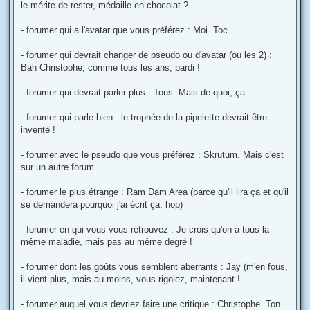
le mérite de rester, médaille en chocolat ?
- forumer qui a l'avatar que vous préférez : Moi. Toc.
- forumer qui devrait changer de pseudo ou d'avatar (ou les 2) :
Bah Christophe, comme tous les ans, pardi !
- forumer qui devrait parler plus : Tous. Mais de quoi, ça...
- forumer qui parle bien : le trophée de la pipelette devrait être
inventé !
- forumer avec le pseudo que vous préférez : Skrutum. Mais c'est
sur un autre forum.
- forumer le plus étrange : Ram Dam Area (parce qu'il lira ça et qu'il
se demandera pourquoi j'ai écrit ça, hop)
- forumer en qui vous vous retrouvez : Je crois qu'on a tous la
même maladie, mais pas au même degré !
- forumer dont les goûts vous semblent aberrants : Jay (m'en fous,
il vient plus, mais au moins, vous rigolez, maintenant !
- forumer auquel vous devriez faire une critique : Christophe. Ton