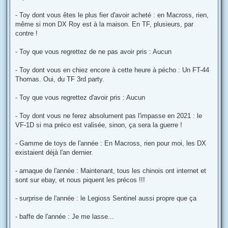
- Toy dont vous êtes le plus fier d'avoir acheté : en Macross, rien,
même si mon DX Roy est à la maison. En TF, plusieurs, par
contre !
- Toy que vous regrettez de ne pas avoir pris : Aucun
- Toy dont vous en chiez encore à cette heure à pécho : Un FT-44
Thomas. Oui, du TF 3rd party.
- Toy que vous regrettez d'avoir pris : Aucun
- Toy dont vous ne ferez absolument pas l'impasse en 2021 : le
VF-1D si ma préco est valisée, sinon, ça sera la guerre !
- Gamme de toys de l'année : En Macross, rien pour moi, les DX
existaient déjà l'an dernier.
- arnaque de l'année : Maintenant, tous les chinois ont internet et
sont sur ebay, et nous piquent les précos !!!
- surprise de l'année : le Legioss Sentinel aussi propre que ça
- baffe de l'année : Je me lasse...