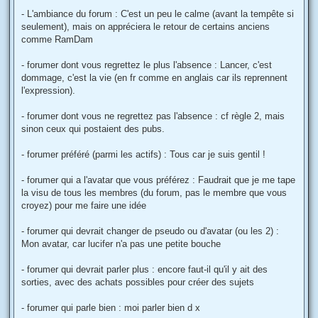
- L'ambiance du forum : C'est un peu le calme (avant la tempête si
seulement), mais on appréciera le retour de certains anciens
comme RamDam
- forumer dont vous regrettez le plus l'absence : Lancer, c'est
dommage, c'est la vie (en fr comme en anglais car ils reprennent
l'expression).
- forumer dont vous ne regrettez pas l'absence : cf règle 2, mais
sinon ceux qui postaient des pubs.
- forumer préféré (parmi les actifs) : Tous car je suis gentil !
- forumer qui a l'avatar que vous préférez : Faudrait que je me tape
la visu de tous les membres (du forum, pas le membre que vous
croyez) pour me faire une idée
- forumer qui devrait changer de pseudo ou d'avatar (ou les 2) :
Mon avatar, car lucifer n'a pas une petite bouche
- forumer qui devrait parler plus : encore faut-il qu'il y ait des
sorties, avec des achats possibles pour créer des sujets
- forumer qui parle bien : moi parler bien d x