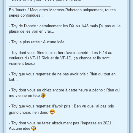
_________________________________________________
En Jouets / Maquettes Macross-Robotech uniquement, toutes
séries confondues :
- Toy de l'année : certainement les DX au 1/48 mais j'ai pas eu le
plaisir de les voir en vrai...
- Toy la plus ratée : Aucune idée..
- Toy dont vous êtes le plus fier d'avoir acheté : Les F-14 au
couleurs du VF-1J Rick et du VF-1D, ça change et ils sont
vraiment beaux
- Toy que vous regrettez de ne pas avoir pris : Rien du tout en
fait...
- Toy dont vous en chiez encore à cette heure à pécho : Rien qui
me vienne en tête
- Toy que vous regrettez d'avoir pris : Ben vu que j'ai pas pris
grand chose, rien donc
- Toy dont vous ne ferez absolument pas l'impasse en 2021 :
Aucune idée