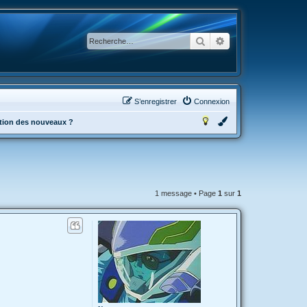
Rechercher
Recherche avancée
S’enregistrer
Connexion
tation des nouveaux ?
1 message • Page
1
sur
1