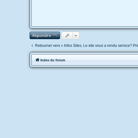
Répondre
Retourner vers « Infos Sites, Le site vous a rendu service? P
Index du forum