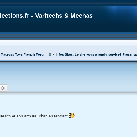
ections.fr - Varitechs & Mechas
 Macross Toys French Forum !!!
Infos Sites, Le site vous a rendu service? Présen
echercher
Recherche avancée
stealth et son armure urban en rentrant