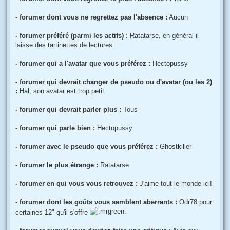
- forumer dont vous ne regrettez pas l'absence :
Aucun
- forumer préféré (parmi les actifs)
: Ratatarse, en général il
laisse des tartinettes de lectures
- forumer qui a l'avatar que vous préférez :
Hectopussy
- forumer qui devrait changer de pseudo ou d'avatar (ou les 2)
:
Hal, son avatar est trop petit
- forumer qui devrait parler plus :
Tous
- forumer qui parle bien :
Hectopussy
- forumer avec le pseudo que vous préférez :
Ghostkiller
- forumer le plus étrange :
Ratatarse
- forumer en qui vous vous retrouvez :
J'aime tout le monde ici!
- forumer dont les goûts vous semblent aberrants :
Odr78 pour
certaines 12" qu'il s'offre