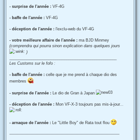
- surprise de l'année :
VF-4G
- baffe de l'année :
VF-4G
- déception de l'année :
l'exclu-web du VF-4G
- votre meilleure affaire de l'année :
ma BJD Minmey
(comprendra qui pourra sinon explication dans quelques jours
)
_________________________________________________
Les Customs sur le fofo :
- baffe de l'année :
celle que je me prend à chaque dio des
membres
- surprise de l'année :
Le dio de Gran à Japan
- déception de l'année :
Mon VF-X-3 toujours pas mis-à-jour...
- arnaque de l'année :
Le "Little Boy" de Rata tout flou
----------------------------------------------------------------------------------------