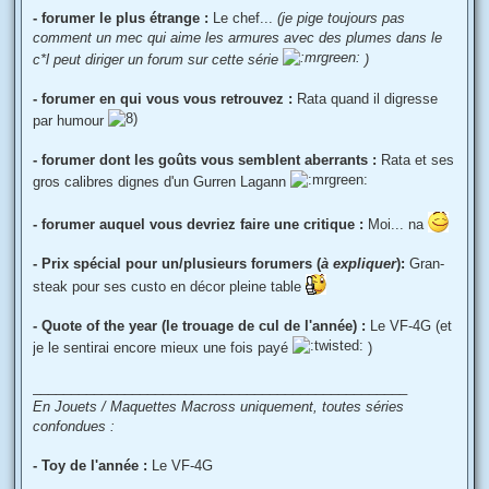
- forumer le plus étrange :
Le chef...
(je pige toujours pas
comment un mec qui aime les armures avec des plumes dans le
c*l peut diriger un forum sur cette série
)
- forumer en qui vous vous retrouvez :
Rata quand il digresse
par humour
- forumer dont les goûts vous semblent aberrants :
Rata et ses
gros calibres dignes d'un Gurren Lagann
- forumer auquel vous devriez faire une critique :
Moi... na
- Prix spécial pour un/plusieurs forumers (
à expliquer
):
Gran-
steak pour ses custo en décor pleine table
- Quote of the year (le trouage de cul de l'année) :
Le VF-4G (et
je le sentirai encore mieux une fois payé
)
_________________________________________________
En Jouets / Maquettes Macross uniquement, toutes séries
confondues :
- Toy de l'année :
Le VF-4G