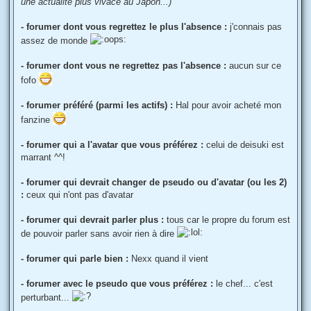
une actualité plus vivace au Japon...)
- forumer dont vous regrettez le plus l'absence :
j'connais pas
assez de monde
- forumer dont vous ne regrettez pas l'absence :
aucun sur ce
fofo
- forumer préféré (parmi les actifs) :
Hal pour avoir acheté mon
fanzine
- forumer qui a l'avatar que vous préférez :
celui de deisuki est
marrant ^^!
- forumer qui devrait changer de pseudo ou d'avatar (ou les 2)
:
ceux qui n'ont pas d'avatar
- forumer qui devrait parler plus :
tous car le propre du forum est
de pouvoir parler sans avoir rien à dire
- forumer qui parle bien :
Nexx quand il vient
- forumer avec le pseudo que vous préférez :
le chef... c'est
perturbant...