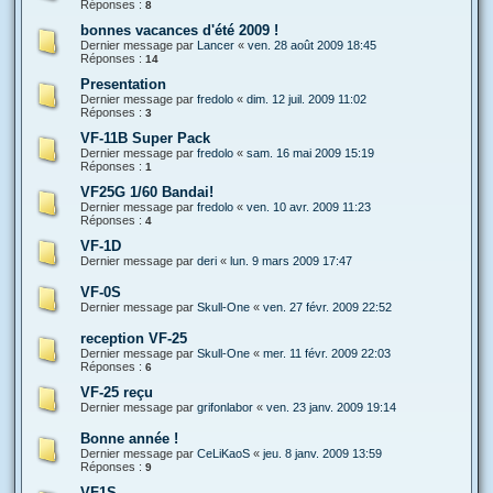
Réponses :
8
bonnes vacances d'été 2009 !
Dernier message par
Lancer
«
ven. 28 août 2009 18:45
Réponses :
14
Presentation
Dernier message par
fredolo
«
dim. 12 juil. 2009 11:02
Réponses :
3
VF-11B Super Pack
Dernier message par
fredolo
«
sam. 16 mai 2009 15:19
Réponses :
1
VF25G 1/60 Bandai!
Dernier message par
fredolo
«
ven. 10 avr. 2009 11:23
Réponses :
4
VF-1D
Dernier message par
deri
«
lun. 9 mars 2009 17:47
VF-0S
Dernier message par
Skull-One
«
ven. 27 févr. 2009 22:52
reception VF-25
Dernier message par
Skull-One
«
mer. 11 févr. 2009 22:03
Réponses :
6
VF-25 reçu
Dernier message par
grifonlabor
«
ven. 23 janv. 2009 19:14
Bonne année !
Dernier message par
CeLiKaoS
«
jeu. 8 janv. 2009 13:59
Réponses :
9
VF1S