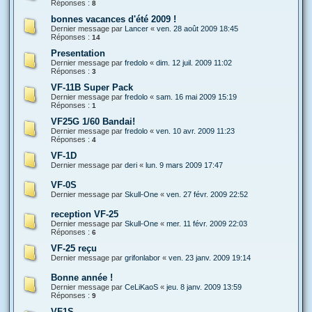
Réponses :
8
bonnes vacances d'été 2009 !
Dernier message par
Lancer
«
ven. 28 août 2009 18:45
Réponses :
14
Presentation
Dernier message par
fredolo
«
dim. 12 juil. 2009 11:02
Réponses :
3
VF-11B Super Pack
Dernier message par
fredolo
«
sam. 16 mai 2009 15:19
Réponses :
1
VF25G 1/60 Bandai!
Dernier message par
fredolo
«
ven. 10 avr. 2009 11:23
Réponses :
4
VF-1D
Dernier message par
deri
«
lun. 9 mars 2009 17:47
VF-0S
Dernier message par
Skull-One
«
ven. 27 févr. 2009 22:52
reception VF-25
Dernier message par
Skull-One
«
mer. 11 févr. 2009 22:03
Réponses :
6
VF-25 reçu
Dernier message par
grifonlabor
«
ven. 23 janv. 2009 19:14
Bonne année !
Dernier message par
CeLiKaoS
«
jeu. 8 janv. 2009 13:59
Réponses :
9
VF1S