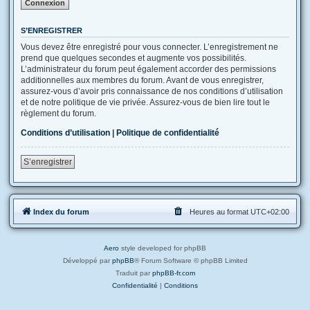
S’ENREGISTRER
Vous devez être enregistré pour vous connecter. L’enregistrement ne
prend que quelques secondes et augmente vos possibilités.
L’administrateur du forum peut également accorder des permissions
additionnelles aux membres du forum. Avant de vous enregistrer,
assurez-vous d’avoir pris connaissance de nos conditions d’utilisation
et de notre politique de vie privée. Assurez-vous de bien lire tout le
règlement du forum.
Conditions d’utilisation
|
Politique de confidentialité
S’enregistrer
Index du forum
Heures au format
UTC+02:00
Aero
style developed for phpBB
Développé par
phpBB
® Forum Software © phpBB Limited
Traduit par
phpBB-fr.com
Confidentialité
|
Conditions