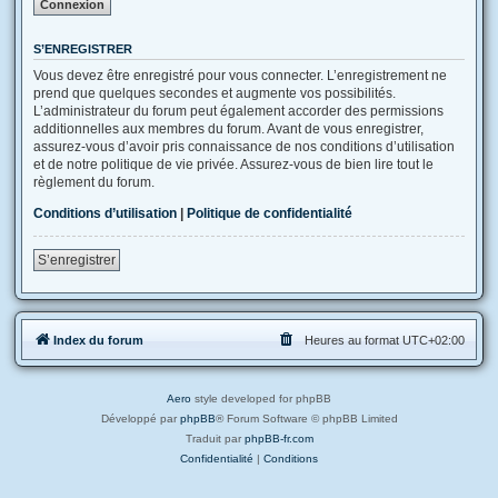
S’ENREGISTRER
Vous devez être enregistré pour vous connecter. L’enregistrement ne
prend que quelques secondes et augmente vos possibilités.
L’administrateur du forum peut également accorder des permissions
additionnelles aux membres du forum. Avant de vous enregistrer,
assurez-vous d’avoir pris connaissance de nos conditions d’utilisation
et de notre politique de vie privée. Assurez-vous de bien lire tout le
règlement du forum.
Conditions d’utilisation
|
Politique de confidentialité
S’enregistrer
Index du forum
Heures au format
UTC+02:00
Aero
style developed for phpBB
Développé par
phpBB
® Forum Software © phpBB Limited
Traduit par
phpBB-fr.com
Confidentialité
|
Conditions