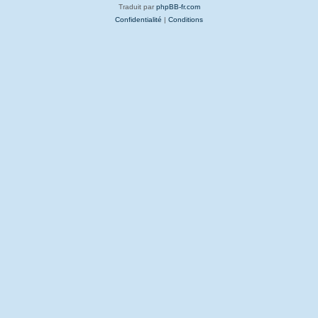
Traduit par
phpBB-fr.com
Confidentialité
|
Conditions