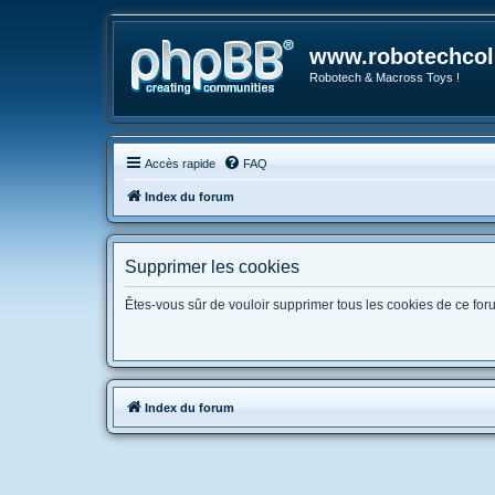
www.robotechcoll
Robotech & Macross Toys !
Accès rapide
FAQ
Index du forum
Supprimer les cookies
Êtes-vous sûr de vouloir supprimer tous les cookies de ce for
Index du forum