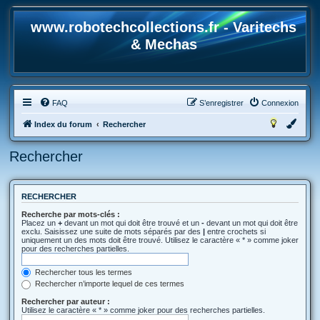
www.robotechcollections.fr - Varitechs
& Mechas
FAQ
S’enregistrer
Connexion
Index du forum
Rechercher
Rechercher
RECHERCHER
Recherche par mots-clés :
Placez un
+
devant un mot qui doit être trouvé et un
-
devant un mot qui doit être
exclu. Saisissez une suite de mots séparés par des
|
entre crochets si
uniquement un des mots doit être trouvé. Utilisez le caractère « * » comme joker
pour des recherches partielles.
Rechercher tous les termes
Rechercher n’importe lequel de ces termes
Rechercher par auteur :
Utilisez le caractère « * » comme joker pour des recherches partielles.