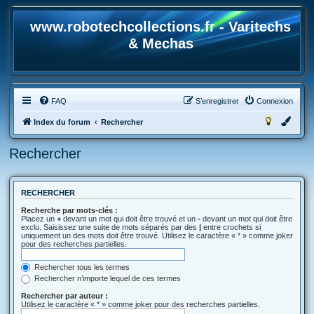
www.robotechcollections.fr - Varitechs
& Mechas
FAQ
S’enregistrer
Connexion
Index du forum
Rechercher
Rechercher
RECHERCHER
Recherche par mots-clés :
Placez un
+
devant un mot qui doit être trouvé et un
-
devant un mot qui doit être
exclu. Saisissez une suite de mots séparés par des
|
entre crochets si
uniquement un des mots doit être trouvé. Utilisez le caractère « * » comme joker
pour des recherches partielles.
Rechercher tous les termes
Rechercher n’importe lequel de ces termes
Rechercher par auteur :
Utilisez le caractère « * » comme joker pour des recherches partielles.