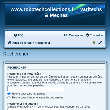
www.robotechcollections.fr - Varitechs
& Mechas
FAQ
S’enregistrer
Connexion
Index du forum
Rechercher
Rechercher
RECHERCHER
Recherche par mots-clés :
Placez un
+
devant un mot qui doit être trouvé et un
-
devant un mot qui doit être
exclu. Saisissez une suite de mots séparés par des
|
entre crochets si
uniquement un des mots doit être trouvé. Utilisez le caractère « * » comme joker
pour des recherches partielles.
Rechercher tous les termes
Rechercher n’importe lequel de ces termes
Rechercher par auteur :
Utilisez le caractère « * » comme joker pour des recherches partielles.