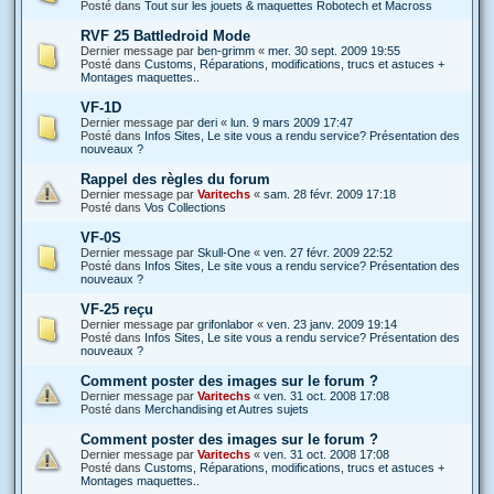
Posté dans
Tout sur les jouets & maquettes Robotech et Macross
RVF 25 Battledroid Mode
Dernier message par
ben-grimm
«
mer. 30 sept. 2009 19:55
Posté dans
Customs, Réparations, modifications, trucs et astuces +
Montages maquettes..
VF-1D
Dernier message par
deri
«
lun. 9 mars 2009 17:47
Posté dans
Infos Sites, Le site vous a rendu service? Présentation des
nouveaux ?
Rappel des règles du forum
Dernier message par
Varitechs
«
sam. 28 févr. 2009 17:18
Posté dans
Vos Collections
VF-0S
Dernier message par
Skull-One
«
ven. 27 févr. 2009 22:52
Posté dans
Infos Sites, Le site vous a rendu service? Présentation des
nouveaux ?
VF-25 reçu
Dernier message par
grifonlabor
«
ven. 23 janv. 2009 19:14
Posté dans
Infos Sites, Le site vous a rendu service? Présentation des
nouveaux ?
Comment poster des images sur le forum ?
Dernier message par
Varitechs
«
ven. 31 oct. 2008 17:08
Posté dans
Merchandising et Autres sujets
Comment poster des images sur le forum ?
Dernier message par
Varitechs
«
ven. 31 oct. 2008 17:08
Posté dans
Customs, Réparations, modifications, trucs et astuces +
Montages maquettes..