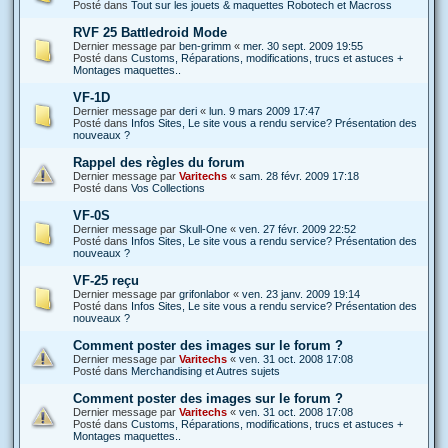
Posté dans
Tout sur les jouets & maquettes Robotech et Macross
RVF 25 Battledroid Mode
Dernier message par
ben-grimm
«
mer. 30 sept. 2009 19:55
Posté dans
Customs, Réparations, modifications, trucs et astuces +
Montages maquettes..
VF-1D
Dernier message par
deri
«
lun. 9 mars 2009 17:47
Posté dans
Infos Sites, Le site vous a rendu service? Présentation des
nouveaux ?
Rappel des règles du forum
Dernier message par
Varitechs
«
sam. 28 févr. 2009 17:18
Posté dans
Vos Collections
VF-0S
Dernier message par
Skull-One
«
ven. 27 févr. 2009 22:52
Posté dans
Infos Sites, Le site vous a rendu service? Présentation des
nouveaux ?
VF-25 reçu
Dernier message par
grifonlabor
«
ven. 23 janv. 2009 19:14
Posté dans
Infos Sites, Le site vous a rendu service? Présentation des
nouveaux ?
Comment poster des images sur le forum ?
Dernier message par
Varitechs
«
ven. 31 oct. 2008 17:08
Posté dans
Merchandising et Autres sujets
Comment poster des images sur le forum ?
Dernier message par
Varitechs
«
ven. 31 oct. 2008 17:08
Posté dans
Customs, Réparations, modifications, trucs et astuces +
Montages maquettes..