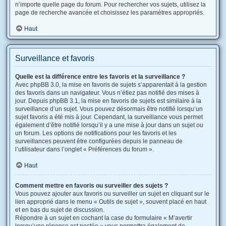
n’importe quelle page du forum. Pour rechercher vos sujets, utilisez la
page de recherche avancée et choisissez les paramètres appropriés.
Haut
Surveillance et favoris
Quelle est la différence entre les favoris et la surveillance ?
Avec phpBB 3.0, la mise en favoris de sujets s’apparentait à la gestion
des favoris dans un navigateur. Vous n’étiez pas notifié des mises à
jour. Depuis phpBB 3.1, la mise en favoris de sujets est similaire à la
surveillance d’un sujet. Vous pouvez désormais être notifié lorsqu’un
sujet favoris a été mis à jour. Cependant, la surveillance vous permet
également d’être notifié lorsqu’il y a une mise à jour dans un sujet ou
un forum. Les options de notifications pour les favoris et les
surveillances peuvent être configurées depuis le panneau de
l’utilisateur dans l’onglet « Préférences du forum ».
Haut
Comment mettre en favoris ou surveiller des sujets ?
Vous pouvez ajouter aux favoris ou surveiller un sujet en cliquant sur le
lien approprié dans le menu « Outils de sujet », souvent placé en haut
et en bas du sujet de discussion.
Répondre à un sujet en cochant la case du formulaire « M’avertir