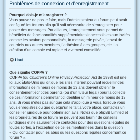
Problèmes de connexion et d’enregistrement
Pourquoi dois-je m’enregistrer ?
Vous pouvez ne pas le faire, mais l’administrateur du forum peut avoir
configuré les forums afin qu’il soit nécessaire de s’enregistrer pour
poster des messages. Par ailleurs, l’enregistrement vous permet de
bénéficier de fonctionnalités supplémentaires inaccessibles aux invités
comme les avatars personnalisés, la messagerie privée, l’envoi de
courriels aux autres membres, l’adhésion à des groupes, etc. La
création d’un compte est rapide et vivement conseillée.
Haut
Que signifie COPPA ?
COPPA (ou
Children’s Online Privacy Protection Act
de 1998) est une
loi aux États-Unis qui dit que les sites Internet pouvant recueillir des
informations de mineurs de moins de 13 ans doivent obtenir le
consentement écrit des parents (ou d’un tuteur légal) pour la collecte
de ces informations permettant d’identifier un mineur de moins de 13
ans. Si vous n’êtes pas sûr que cela s’applique à vous, lorsque vous
vous enregistrez ou que quelqu’un le fait à votre place, contactez un
conseiller juridique pour obtenir son avis. Notez que phpBB Limited et
les propriétaires de ce forum ne peuvent pas fournir de conseils
juridiques et ne sauraient être contactés pour des questions légales de
toutes sortes, à l’exception de celles mentionnées dans la question
« Qui contacter pour les abus ou les questions légales concernant ce
forum ? ».