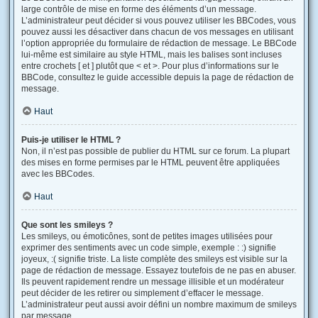
large contrôle de mise en forme des éléments d’un message.
L’administrateur peut décider si vous pouvez utiliser les BBCodes, vous
pouvez aussi les désactiver dans chacun de vos messages en utilisant
l’option appropriée du formulaire de rédaction de message. Le BBCode
lui-même est similaire au style HTML, mais les balises sont incluses
entre crochets [ et ] plutôt que < et >. Pour plus d’informations sur le
BBCode, consultez le guide accessible depuis la page de rédaction de
message.
Haut
Puis-je utiliser le HTML ?
Non, il n’est pas possible de publier du HTML sur ce forum. La plupart
des mises en forme permises par le HTML peuvent être appliquées
avec les BBCodes.
Haut
Que sont les smileys ?
Les smileys, ou émoticônes, sont de petites images utilisées pour
exprimer des sentiments avec un code simple, exemple : :) signifie
joyeux, :( signifie triste. La liste complète des smileys est visible sur la
page de rédaction de message. Essayez toutefois de ne pas en abuser.
Ils peuvent rapidement rendre un message illisible et un modérateur
peut décider de les retirer ou simplement d’effacer le message.
L’administrateur peut aussi avoir défini un nombre maximum de smileys
par message.