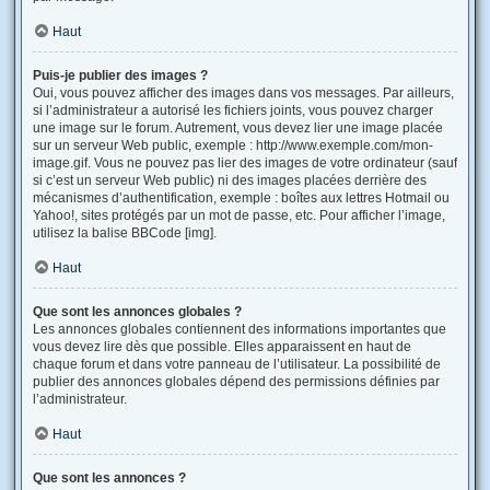
Haut
Puis-je publier des images ?
Oui, vous pouvez afficher des images dans vos messages. Par ailleurs,
si l’administrateur a autorisé les fichiers joints, vous pouvez charger
une image sur le forum. Autrement, vous devez lier une image placée
sur un serveur Web public, exemple : http://www.exemple.com/mon-
image.gif. Vous ne pouvez pas lier des images de votre ordinateur (sauf
si c’est un serveur Web public) ni des images placées derrière des
mécanismes d’authentification, exemple : boîtes aux lettres Hotmail ou
Yahoo!, sites protégés par un mot de passe, etc. Pour afficher l’image,
utilisez la balise BBCode [img].
Haut
Que sont les annonces globales ?
Les annonces globales contiennent des informations importantes que
vous devez lire dès que possible. Elles apparaissent en haut de
chaque forum et dans votre panneau de l’utilisateur. La possibilité de
publier des annonces globales dépend des permissions définies par
l’administrateur.
Haut
Que sont les annonces ?