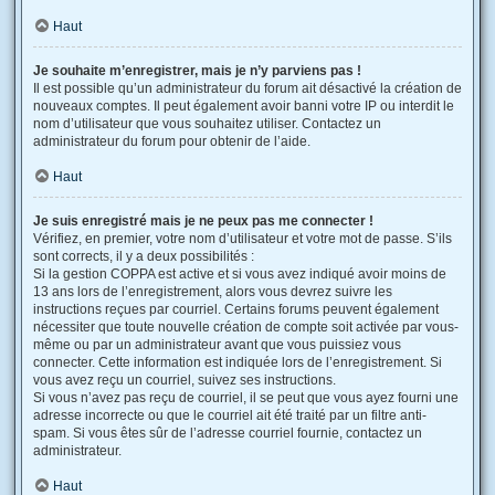
Haut
Je souhaite m’enregistrer, mais je n’y parviens pas !
Il est possible qu’un administrateur du forum ait désactivé la création de
nouveaux comptes. Il peut également avoir banni votre IP ou interdit le
nom d’utilisateur que vous souhaitez utiliser. Contactez un
administrateur du forum pour obtenir de l’aide.
Haut
Je suis enregistré mais je ne peux pas me connecter !
Vérifiez, en premier, votre nom d’utilisateur et votre mot de passe. S’ils
sont corrects, il y a deux possibilités :
Si la gestion COPPA est active et si vous avez indiqué avoir moins de
13 ans lors de l’enregistrement, alors vous devrez suivre les
instructions reçues par courriel. Certains forums peuvent également
nécessiter que toute nouvelle création de compte soit activée par vous-
même ou par un administrateur avant que vous puissiez vous
connecter. Cette information est indiquée lors de l’enregistrement. Si
vous avez reçu un courriel, suivez ses instructions.
Si vous n’avez pas reçu de courriel, il se peut que vous ayez fourni une
adresse incorrecte ou que le courriel ait été traité par un filtre anti-
spam. Si vous êtes sûr de l’adresse courriel fournie, contactez un
administrateur.
Haut