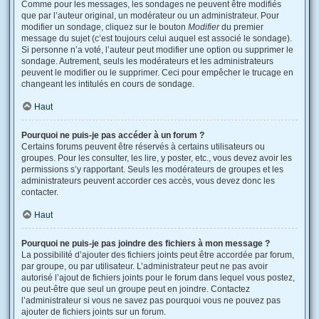
Comme pour les messages, les sondages ne peuvent être modifiés
que par l’auteur original, un modérateur ou un administrateur. Pour
modifier un sondage, cliquez sur le bouton
Modifier
du premier
message du sujet (c’est toujours celui auquel est associé le sondage).
Si personne n’a voté, l’auteur peut modifier une option ou supprimer le
sondage. Autrement, seuls les modérateurs et les administrateurs
peuvent le modifier ou le supprimer. Ceci pour empêcher le trucage en
changeant les intitulés en cours de sondage.
Haut
Pourquoi ne puis-je pas accéder à un forum ?
Certains forums peuvent être réservés à certains utilisateurs ou
groupes. Pour les consulter, les lire, y poster, etc., vous devez avoir les
permissions s’y rapportant. Seuls les modérateurs de groupes et les
administrateurs peuvent accorder ces accès, vous devez donc les
contacter.
Haut
Pourquoi ne puis-je pas joindre des fichiers à mon message ?
La possibilité d’ajouter des fichiers joints peut être accordée par forum,
par groupe, ou par utilisateur. L’administrateur peut ne pas avoir
autorisé l’ajout de fichiers joints pour le forum dans lequel vous postez,
ou peut-être que seul un groupe peut en joindre. Contactez
l’administrateur si vous ne savez pas pourquoi vous ne pouvez pas
ajouter de fichiers joints sur un forum.