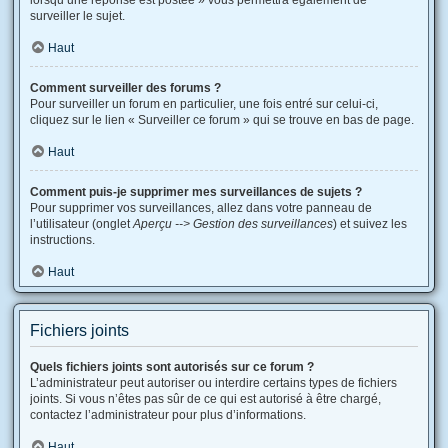
lorsqu’une réponse est postée » vous permettra également de
surveiller le sujet.
Haut
Comment surveiller des forums ?
Pour surveiller un forum en particulier, une fois entré sur celui-ci,
cliquez sur le lien « Surveiller ce forum » qui se trouve en bas de page.
Haut
Comment puis-je supprimer mes surveillances de sujets ?
Pour supprimer vos surveillances, allez dans votre panneau de
l’utilisateur (onglet
Aperçu --> Gestion des surveillances
) et suivez les
instructions.
Haut
Fichiers joints
Quels fichiers joints sont autorisés sur ce forum ?
L’administrateur peut autoriser ou interdire certains types de fichiers
joints. Si vous n’êtes pas sûr de ce qui est autorisé à être chargé,
contactez l’administrateur pour plus d’informations.
Haut