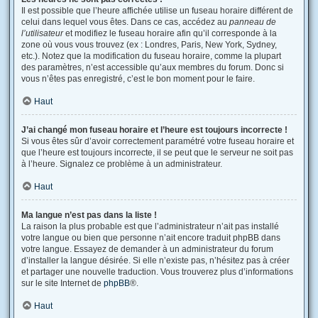
Il est possible que l’heure affichée utilise un fuseau horaire différent de
celui dans lequel vous êtes. Dans ce cas, accédez au
panneau de
l’utilisateur
et modifiez le fuseau horaire afin qu’il corresponde à la
zone où vous vous trouvez (ex : Londres, Paris, New York, Sydney,
etc.). Notez que la modification du fuseau horaire, comme la plupart
des paramètres, n’est accessible qu’aux membres du forum. Donc si
vous n’êtes pas enregistré, c’est le bon moment pour le faire.
Haut
J’ai changé mon fuseau horaire et l’heure est toujours incorrecte !
Si vous êtes sûr d’avoir correctement paramétré votre fuseau horaire et
que l’heure est toujours incorrecte, il se peut que le serveur ne soit pas
à l’heure. Signalez ce problème à un administrateur.
Haut
Ma langue n’est pas dans la liste !
La raison la plus probable est que l’administrateur n’ait pas installé
votre langue ou bien que personne n’ait encore traduit phpBB dans
votre langue. Essayez de demander à un administrateur du forum
d’installer la langue désirée. Si elle n’existe pas, n’hésitez pas à créer
et partager une nouvelle traduction. Vous trouverez plus d’informations
sur le site Internet de
phpBB
®.
Haut