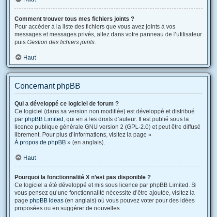
Comment trouver tous mes fichiers joints ?
Pour accéder à la liste des fichiers que vous avez joints à vos
messages et messages privés, allez dans votre panneau de l’utilisateur
puis
Gestion des fichiers joints
.
Haut
Concernant phpBB
Qui a développé ce logiciel de forum ?
Ce logiciel (dans sa version non modifiée) est développé et distribué
par
phpBB Limited
, qui en a les droits d’auteur. Il est publié sous la
licence publique générale GNU version 2 (GPL-2.0) et peut être diffusé
librement. Pour plus d’informations, visitez la page «
À propos de phpBB
» (en anglais).
Haut
Pourquoi la fonctionnalité X n’est pas disponible ?
Ce logiciel a été développé et mis sous licence par phpBB Limited. Si
vous pensez qu’une fonctionnalité nécessite d’être ajoutée, visitez la
page
phpBB Ideas
(en anglais) où vous pouvez voter pour des idées
proposées ou en suggérer de nouvelles.