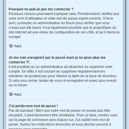
Pourquoi ne puis-je pas me connecter ?
Plusieurs raisons pourraient expliquer cela. Premièrement, vérifiez que
votre nom d’utilisateur et votre mot de passe soient corrects. S’ils le
sont, contactez un administrateur du forum pour vérifier que vous
n’avez pas été banni. Il est également possible que le propriétaire du
site Internet ait une erreur de configuration de son côté, et qu’il devra la
corriger.
Haut
Je me suis enregistré par le passé mais je ne peux plus me
connecter ?!
Il est possible qu’un administrateur ait désactivé ou supprimé votre
compte. En effet, il est courant de supprimer régulièrement les
membres ne postant pas pour réduire la taille de la base de données.
Si cela vous arrive, tentez de vous ré-enregistrer et soyez plus investi
sur le forum.
Haut
J’ai perdu mon mot de passe !
Pas de panique ! Bien que votre mot de passe ne puisse pas être
récupéré, il peut facilement être réinitialisé. Pour ce faire, rendez vous
sur la page de connexion puis cliquez sur
J’ai oublié mon mot de
passe
. Suivez les instructions énoncées et vous devriez pouvoir à