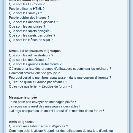
Que sont les BBCodes ?
Puis-je utiliser le HTML ?
Que sont les smileys ?
Puis-je publier des images ?
Que sont les annonces globales ?
Que sont les annonces ?
Que sont les sujets épinglés ?
Que sont les sujets verrouillés ?
Que sont les icônes de sujet ?
Niveaux d’utilisateurs et groupes
Que sont les administrateurs ?
Que sont les modérateurs ?
Que sont les groupes d’utilisateurs ?
Où trouver la liste des groupes d’utilisateurs et comment les rejoindre ?
Comment devenir chef de groupe ?
Pourquoi certains membres apparaissent dans une couleur différente ?
Qu’est-ce qu’un « Groupe par défaut » ?
Qu’est-ce que le lien « L’équipe du forum » ?
Messagerie privée
Je ne peux pas envoyer de messages privés !
Je reçois sans arrêt des messages indésirables !
J’ai reçu un spam ou un courriel abusif d’un membre de ce forum !
Amis et ignorés
Que sont mes listes d’amis et d’ignorés ?
Comment puis-je ajouter/supprimer des utilisateurs de ma liste d’amis ou