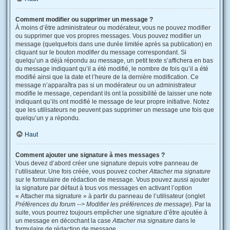
Comment modifier ou supprimer un message ?
À moins d’être administrateur ou modérateur, vous ne pouvez modifier
ou supprimer que vos propres messages. Vous pouvez modifier un
message (quelquefois dans une durée limitée après sa publication) en
cliquant sur le bouton
modifier
du message correspondant. Si
quelqu’un a déjà répondu au message, un petit texte s’affichera en bas
du message indiquant qu’il a été modifié, le nombre de fois qu’il a été
modifié ainsi que la date et l’heure de la dernière modification. Ce
message n’apparaîtra pas si un modérateur ou un administrateur
modifie le message, cependant ils ont la possibilité de laisser une note
indiquant qu’ils ont modifié le message de leur propre initiative. Notez
que les utilisateurs ne peuvent pas supprimer un message une fois que
quelqu’un y a répondu.
Haut
Comment ajouter une signature à mes messages ?
Vous devez d’abord créer une signature depuis votre panneau de
l’utilisateur. Une fois créée, vous pouvez cocher
Attacher ma signature
sur le formulaire de rédaction de message. Vous pouvez aussi ajouter
la signature par défaut à tous vos messages en activant l’option
« Attacher ma signature » à partir du panneau de l’utilisateur (onglet
Préférences du forum --> Modifier les préférences de message
). Par la
suite, vous pourrez toujours empêcher une signature d’être ajoutée à
un message en décochant la case
Attacher ma signature
dans le
formulaire de rédaction de message.