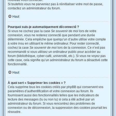
nouveau vous connecter.
Si toutefois vous ne parveniez pas à réinitialiser votre mot de passe,
contactez un administrateur du forum.
Haut
Pourquoi suis-je automatiquement déconnecté ?
Si vous ne cochez pas la case
Se souvenir de moi
lors de votre
connexion, vous ne resterez connecté que pendant une durée
déterminée. Cela empêche que quelqu’un d’autre utilise votre compte
à votre insu en utilisant le même ordinateur. Pour rester connecté,
cochez la case
Se souvenir de moi
lors de la connexion. Ce n’est pas
recommandé si vous utilisez un ordinateur public pour accéder au
forum (bibliothèque, cyber-café, université, etc.). Si vous ne voyez pas
cette case, cela signifie qu’un administrateur du forum a désactivé cette
fonctionnalité.
Haut
À quoi sert « Supprimer les cookies » ?
Cela supprime tous les cookies créés par phpBB qui conservent vos
paramètres d’authentification et votre connexion au forum. Ils
fournissent aussi des fonctionnalités telles que les indicateurs de
lecture des messages (lu ou non lu) si cela a été activé par un
administrateur du forum. Si vous rencontrez des problèmes de
connexion ou de déconnexion, la suppression des cookies pourrait les
résoudre.