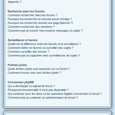
d’ignorés ?
Recherche dans les forums
Comment rechercher dans les forums ?
Pourquoi ma recherche ne renvoie aucun résultat ?
Pourquoi ma recherche renvoie une page blanche ?!
Comment rechercher des membres ?
Comment puis-je trouver mes propres messages et sujets ?
Surveillance et favoris
Quelle est la différence entre les favoris et la surveillance ?
Comment mettre en favoris ou surveiller des sujets ?
Comment surveiller des forums ?
Comment puis-je supprimer mes surveillances de sujets ?
Fichiers joints
Quels fichiers joints sont autorisés sur ce forum ?
Comment trouver tous mes fichiers joints ?
Concernant phpBB
Qui a développé ce logiciel de forum ?
Pourquoi la fonctionnalité X n’est pas disponible ?
Qui contacter pour les abus ou les questions légales concernant ce forum ?
Comment puis-je contacter un administrateur du forum ?