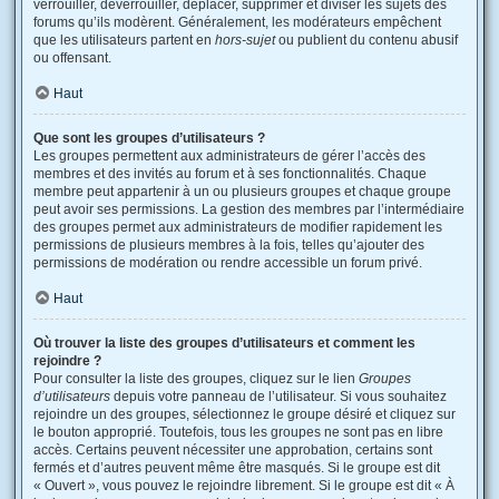
verrouiller, déverrouiller, déplacer, supprimer et diviser les sujets des
forums qu’ils modèrent. Généralement, les modérateurs empêchent
que les utilisateurs partent en
hors-sujet
ou publient du contenu abusif
ou offensant.
Haut
Que sont les groupes d’utilisateurs ?
Les groupes permettent aux administrateurs de gérer l’accès des
membres et des invités au forum et à ses fonctionnalités. Chaque
membre peut appartenir à un ou plusieurs groupes et chaque groupe
peut avoir ses permissions. La gestion des membres par l’intermédiaire
des groupes permet aux administrateurs de modifier rapidement les
permissions de plusieurs membres à la fois, telles qu’ajouter des
permissions de modération ou rendre accessible un forum privé.
Haut
Où trouver la liste des groupes d’utilisateurs et comment les
rejoindre ?
Pour consulter la liste des groupes, cliquez sur le lien
Groupes
d’utilisateurs
depuis votre panneau de l’utilisateur. Si vous souhaitez
rejoindre un des groupes, sélectionnez le groupe désiré et cliquez sur
le bouton approprié. Toutefois, tous les groupes ne sont pas en libre
accès. Certains peuvent nécessiter une approbation, certains sont
fermés et d’autres peuvent même être masqués. Si le groupe est dit
« Ouvert », vous pouvez le rejoindre librement. Si le groupe est dit « À