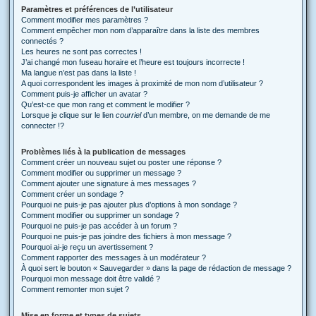
Paramètres et préférences de l’utilisateur
Comment modifier mes paramètres ?
Comment empêcher mon nom d’apparaître dans la liste des membres
connectés ?
Les heures ne sont pas correctes !
J’ai changé mon fuseau horaire et l’heure est toujours incorrecte !
Ma langue n’est pas dans la liste !
A quoi correspondent les images à proximité de mon nom d’utilisateur ?
Comment puis-je afficher un avatar ?
Qu’est-ce que mon rang et comment le modifier ?
Lorsque je clique sur le lien
courriel
d’un membre, on me demande de me
connecter !?
Problèmes liés à la publication de messages
Comment créer un nouveau sujet ou poster une réponse ?
Comment modifier ou supprimer un message ?
Comment ajouter une signature à mes messages ?
Comment créer un sondage ?
Pourquoi ne puis-je pas ajouter plus d’options à mon sondage ?
Comment modifier ou supprimer un sondage ?
Pourquoi ne puis-je pas accéder à un forum ?
Pourquoi ne puis-je pas joindre des fichiers à mon message ?
Pourquoi ai-je reçu un avertissement ?
Comment rapporter des messages à un modérateur ?
À quoi sert le bouton « Sauvegarder » dans la page de rédaction de message ?
Pourquoi mon message doit être validé ?
Comment remonter mon sujet ?
Mise en forme et types de sujets