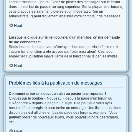
l’administrateur du forum. Évitez de poster des messages sur le forum
dans le seul but de passer au rang supérieur. Sur la plupart des forums,
cette pratique est rarement tolérée et un modérateur (ou un
administrateur) peut facilement abaisser votre compteur de messages.
Haut
Lorsque je clique sur le lien
courriel
d’un membre, on me demande
de me connecter !?
Seuls les membres peuvent s’envoyer des courriels via le formulaire
intégré (si la fonction a été activée par l’administrateur). Ceci pour
empêcher l’utilisation malveillante de la fonctionnalité par les invités.
Haut
Problèmes liés à la publication de messages
Comment créer un nouveau sujet ou poster une réponse ?
Cliquez sur le bouton « Nouveau » depuis la page d’un forum ou
« Répondre » depuis la page d’un sujet. Il se peut que vous ayez
besoin d’être enregistré pour écrire un message. Une liste des options
disponibles est affichée en bas de page des forums, exemple : Vous
pouvez
poster de nouveaux sujets, Vous
pouvez
joindre des fichiers,
etc.
Haut