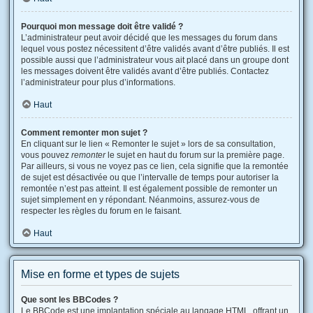
Pourquoi mon message doit être validé ?
L’administrateur peut avoir décidé que les messages du forum dans
lequel vous postez nécessitent d’être validés avant d’être publiés. Il est
possible aussi que l’administrateur vous ait placé dans un groupe dont
les messages doivent être validés avant d’être publiés. Contactez
l’administrateur pour plus d’informations.
Haut
Comment remonter mon sujet ?
En cliquant sur le lien « Remonter le sujet » lors de sa consultation,
vous pouvez
remonter
le sujet en haut du forum sur la première page.
Par ailleurs, si vous ne voyez pas ce lien, cela signifie que la remontée
de sujet est désactivée ou que l’intervalle de temps pour autoriser la
remontée n’est pas atteint. Il est également possible de remonter un
sujet simplement en y répondant. Néanmoins, assurez-vous de
respecter les règles du forum en le faisant.
Haut
Mise en forme et types de sujets
Que sont les BBCodes ?
Le BBCode est une implantation spéciale au langage HTML, offrant un