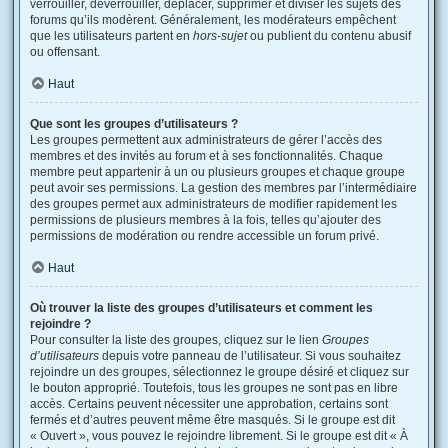
verrouiller, déverrouiller, déplacer, supprimer et diviser les sujets des
forums qu’ils modèrent. Généralement, les modérateurs empêchent
que les utilisateurs partent en
hors-sujet
ou publient du contenu abusif
ou offensant.
Haut
Que sont les groupes d’utilisateurs ?
Les groupes permettent aux administrateurs de gérer l’accès des
membres et des invités au forum et à ses fonctionnalités. Chaque
membre peut appartenir à un ou plusieurs groupes et chaque groupe
peut avoir ses permissions. La gestion des membres par l’intermédiaire
des groupes permet aux administrateurs de modifier rapidement les
permissions de plusieurs membres à la fois, telles qu’ajouter des
permissions de modération ou rendre accessible un forum privé.
Haut
Où trouver la liste des groupes d’utilisateurs et comment les
rejoindre ?
Pour consulter la liste des groupes, cliquez sur le lien
Groupes
d’utilisateurs
depuis votre panneau de l’utilisateur. Si vous souhaitez
rejoindre un des groupes, sélectionnez le groupe désiré et cliquez sur
le bouton approprié. Toutefois, tous les groupes ne sont pas en libre
accès. Certains peuvent nécessiter une approbation, certains sont
fermés et d’autres peuvent même être masqués. Si le groupe est dit
« Ouvert », vous pouvez le rejoindre librement. Si le groupe est dit « À