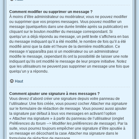
Comment modifier ou supprimer un message ?
À moins d’être administrateur ou modérateur, vous ne pouvez modifier
ou supprimer que vos propres messages. Vous pouvez modifier un
message (quelquefois dans une durée limitée après sa publication) en
cliquant sur le bouton
modifier
du message correspondant. Si
quelqu’un a déjà répondu au message, un petit texte s’affichera en bas
du message indiquant qu’il a été modifié, le nombre de fois qu’il a été
modifié ainsi que la date et l’heure de la dernière modification. Ce
message n’apparaîtra pas si un modérateur ou un administrateur
modifie le message, cependant ils ont la possibilité de laisser une note
indiquant qu’ils ont modifié le message de leur propre initiative. Notez
que les utilisateurs ne peuvent pas supprimer un message une fois que
quelqu’un y a répondu.
Haut
Comment ajouter une signature à mes messages ?
Vous devez d’abord créer une signature depuis votre panneau de
l’utilisateur. Une fois créée, vous pouvez cocher
Attacher ma signature
sur le formulaire de rédaction de message. Vous pouvez aussi ajouter
la signature par défaut à tous vos messages en activant l’option
« Attacher ma signature » à partir du panneau de l’utilisateur (onglet
Préférences du forum --> Modifier les préférences de message
). Par la
suite, vous pourrez toujours empêcher une signature d’être ajoutée à
un message en décochant la case
Attacher ma signature
dans le
formulaire de rédaction de message.