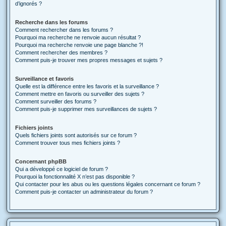
d’ignorés ?
Recherche dans les forums
Comment rechercher dans les forums ?
Pourquoi ma recherche ne renvoie aucun résultat ?
Pourquoi ma recherche renvoie une page blanche ?!
Comment rechercher des membres ?
Comment puis-je trouver mes propres messages et sujets ?
Surveillance et favoris
Quelle est la différence entre les favoris et la surveillance ?
Comment mettre en favoris ou surveiller des sujets ?
Comment surveiller des forums ?
Comment puis-je supprimer mes surveillances de sujets ?
Fichiers joints
Quels fichiers joints sont autorisés sur ce forum ?
Comment trouver tous mes fichiers joints ?
Concernant phpBB
Qui a développé ce logiciel de forum ?
Pourquoi la fonctionnalité X n’est pas disponible ?
Qui contacter pour les abus ou les questions légales concernant ce forum ?
Comment puis-je contacter un administrateur du forum ?