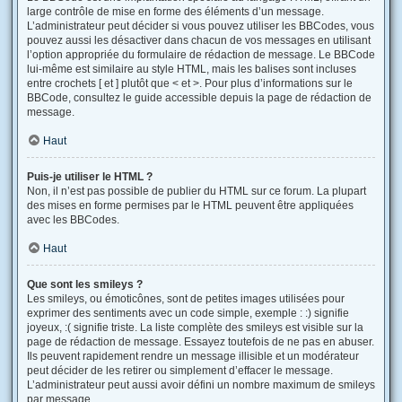
large contrôle de mise en forme des éléments d’un message.
L’administrateur peut décider si vous pouvez utiliser les BBCodes, vous
pouvez aussi les désactiver dans chacun de vos messages en utilisant
l’option appropriée du formulaire de rédaction de message. Le BBCode
lui-même est similaire au style HTML, mais les balises sont incluses
entre crochets [ et ] plutôt que < et >. Pour plus d’informations sur le
BBCode, consultez le guide accessible depuis la page de rédaction de
message.
Haut
Puis-je utiliser le HTML ?
Non, il n’est pas possible de publier du HTML sur ce forum. La plupart
des mises en forme permises par le HTML peuvent être appliquées
avec les BBCodes.
Haut
Que sont les smileys ?
Les smileys, ou émoticônes, sont de petites images utilisées pour
exprimer des sentiments avec un code simple, exemple : :) signifie
joyeux, :( signifie triste. La liste complète des smileys est visible sur la
page de rédaction de message. Essayez toutefois de ne pas en abuser.
Ils peuvent rapidement rendre un message illisible et un modérateur
peut décider de les retirer ou simplement d’effacer le message.
L’administrateur peut aussi avoir défini un nombre maximum de smileys
par message.