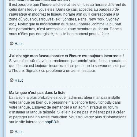
Il est possible que l’heure affichée utilise un fuseau horaire différent de
celui dans lequel vous êtes. Dans ce cas, accédez au
panneau de
l’utilisateur
et modifiez le fuseau horaire afin qu’il corresponde à la
zone où vous vous trouvez (ex : Londres, Paris, New York, Sydney,
etc.). Notez que la modification du fuseau horaire, comme la plupart
des paramètres, n’est accessible qu’aux membres du forum. Donc si
vous n’êtes pas enregistré, c’est le bon moment pour le faire.
Haut
J’ai changé mon fuseau horaire et l’heure est toujours incorrecte !
Si vous êtes sûr d’avoir correctement paramétré votre fuseau horaire et
que l’heure est toujours incorrecte, il se peut que le serveur ne soit pas
à l’heure. Signalez ce problème à un administrateur.
Haut
Ma langue n’est pas dans la liste !
La raison la plus probable est que l’administrateur n’ait pas installé
votre langue ou bien que personne n’ait encore traduit phpBB dans
votre langue. Essayez de demander à un administrateur du forum
d’installer la langue désirée. Si elle n’existe pas, n’hésitez pas à créer
et partager une nouvelle traduction. Vous trouverez plus d’informations
sur le site Internet de
phpBB
®.
Haut