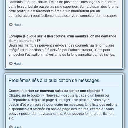
l’administrateur du forum. Évitez de poster des messages sur le forum
dans le seul but de passer au rang supérieur. Sur la plupart des forums,
cette pratique est rarement tolérée et un modérateur (ou un
administrateur) peut facilement abaisser votre compteur de messages.
Haut
Lorsque je clique sur le lien
courriel
d’un membre, on me demande
de me connecter !?
Seuls les membres peuvent s’envoyer des courriels via le formulaire
intégré (si la fonction a été activée par l’administrateur). Ceci pour
empêcher l’utilisation malveillante de la fonctionnalité par les invités.
Haut
Problèmes liés à la publication de messages
Comment créer un nouveau sujet ou poster une réponse ?
Cliquez sur le bouton « Nouveau » depuis la page d’un forum ou
« Répondre » depuis la page d’un sujet. Il se peut que vous ayez
besoin d’être enregistré pour écrire un message. Une liste des options
disponibles est affichée en bas de page des forums, exemple : Vous
pouvez
poster de nouveaux sujets, Vous
pouvez
joindre des fichiers,
etc.
Haut