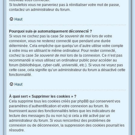
nouveau vous connecter.
Si toutefois vous ne parveniez pas à réinitialiser votre mot de passe,
contactez un administrateur du forum.
Haut
Pourquoi suis-je automatiquement déconnecté ?
Si vous ne cochez pas la case
Se souvenir de moi
lors de votre
connexion, vous ne resterez connecté que pendant une durée
déterminée. Cela empêche que quelqu’un d’autre utilise votre compte
à votre insu en utilisant le même ordinateur. Pour rester connecté,
cochez la case
Se souvenir de moi
lors de la connexion. Ce n’est pas
recommandé si vous utilisez un ordinateur public pour accéder au
forum (bibliothèque, cyber-café, université, etc.). Si vous ne voyez pas
cette case, cela signifie qu’un administrateur du forum a désactivé cette
fonctionnalité.
Haut
À quoi sert « Supprimer les cookies » ?
Cela supprime tous les cookies créés par phpBB qui conservent vos
paramètres d’authentification et votre connexion au forum. Ils
fournissent aussi des fonctionnalités telles que les indicateurs de
lecture des messages (lu ou non lu) si cela a été activé par un
administrateur du forum. Si vous rencontrez des problèmes de
connexion ou de déconnexion, la suppression des cookies pourrait les
résoudre.