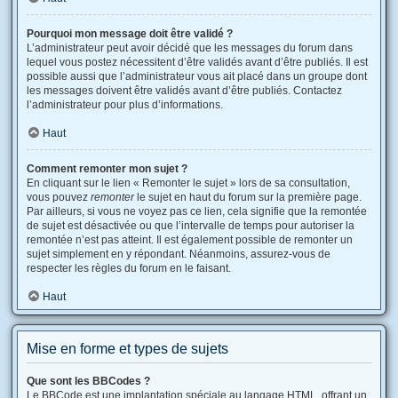
Pourquoi mon message doit être validé ?
L’administrateur peut avoir décidé que les messages du forum dans
lequel vous postez nécessitent d’être validés avant d’être publiés. Il est
possible aussi que l’administrateur vous ait placé dans un groupe dont
les messages doivent être validés avant d’être publiés. Contactez
l’administrateur pour plus d’informations.
Haut
Comment remonter mon sujet ?
En cliquant sur le lien « Remonter le sujet » lors de sa consultation,
vous pouvez
remonter
le sujet en haut du forum sur la première page.
Par ailleurs, si vous ne voyez pas ce lien, cela signifie que la remontée
de sujet est désactivée ou que l’intervalle de temps pour autoriser la
remontée n’est pas atteint. Il est également possible de remonter un
sujet simplement en y répondant. Néanmoins, assurez-vous de
respecter les règles du forum en le faisant.
Haut
Mise en forme et types de sujets
Que sont les BBCodes ?
Le BBCode est une implantation spéciale au langage HTML, offrant un