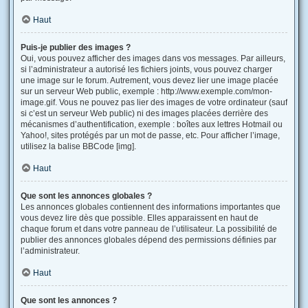
Haut
Puis-je publier des images ?
Oui, vous pouvez afficher des images dans vos messages. Par ailleurs,
si l’administrateur a autorisé les fichiers joints, vous pouvez charger
une image sur le forum. Autrement, vous devez lier une image placée
sur un serveur Web public, exemple : http://www.exemple.com/mon-
image.gif. Vous ne pouvez pas lier des images de votre ordinateur (sauf
si c’est un serveur Web public) ni des images placées derrière des
mécanismes d’authentification, exemple : boîtes aux lettres Hotmail ou
Yahoo!, sites protégés par un mot de passe, etc. Pour afficher l’image,
utilisez la balise BBCode [img].
Haut
Que sont les annonces globales ?
Les annonces globales contiennent des informations importantes que
vous devez lire dès que possible. Elles apparaissent en haut de
chaque forum et dans votre panneau de l’utilisateur. La possibilité de
publier des annonces globales dépend des permissions définies par
l’administrateur.
Haut
Que sont les annonces ?