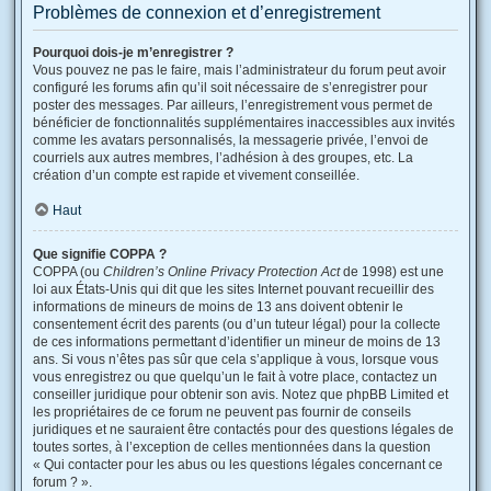
Problèmes de connexion et d’enregistrement
Pourquoi dois-je m’enregistrer ?
Vous pouvez ne pas le faire, mais l’administrateur du forum peut avoir
configuré les forums afin qu’il soit nécessaire de s’enregistrer pour
poster des messages. Par ailleurs, l’enregistrement vous permet de
bénéficier de fonctionnalités supplémentaires inaccessibles aux invités
comme les avatars personnalisés, la messagerie privée, l’envoi de
courriels aux autres membres, l’adhésion à des groupes, etc. La
création d’un compte est rapide et vivement conseillée.
Haut
Que signifie COPPA ?
COPPA (ou
Children’s Online Privacy Protection Act
de 1998) est une
loi aux États-Unis qui dit que les sites Internet pouvant recueillir des
informations de mineurs de moins de 13 ans doivent obtenir le
consentement écrit des parents (ou d’un tuteur légal) pour la collecte
de ces informations permettant d’identifier un mineur de moins de 13
ans. Si vous n’êtes pas sûr que cela s’applique à vous, lorsque vous
vous enregistrez ou que quelqu’un le fait à votre place, contactez un
conseiller juridique pour obtenir son avis. Notez que phpBB Limited et
les propriétaires de ce forum ne peuvent pas fournir de conseils
juridiques et ne sauraient être contactés pour des questions légales de
toutes sortes, à l’exception de celles mentionnées dans la question
« Qui contacter pour les abus ou les questions légales concernant ce
forum ? ».