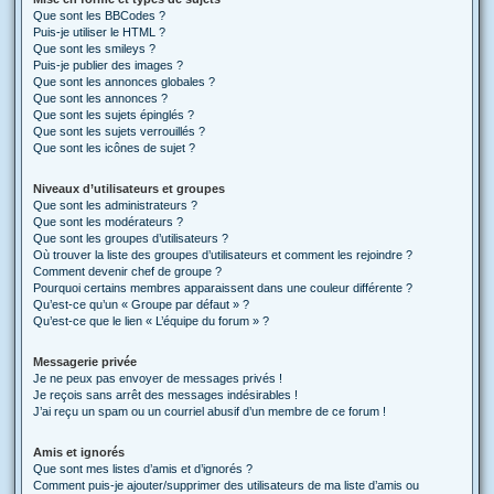
Que sont les BBCodes ?
Puis-je utiliser le HTML ?
Que sont les smileys ?
Puis-je publier des images ?
Que sont les annonces globales ?
Que sont les annonces ?
Que sont les sujets épinglés ?
Que sont les sujets verrouillés ?
Que sont les icônes de sujet ?
Niveaux d’utilisateurs et groupes
Que sont les administrateurs ?
Que sont les modérateurs ?
Que sont les groupes d’utilisateurs ?
Où trouver la liste des groupes d’utilisateurs et comment les rejoindre ?
Comment devenir chef de groupe ?
Pourquoi certains membres apparaissent dans une couleur différente ?
Qu’est-ce qu’un « Groupe par défaut » ?
Qu’est-ce que le lien « L’équipe du forum » ?
Messagerie privée
Je ne peux pas envoyer de messages privés !
Je reçois sans arrêt des messages indésirables !
J’ai reçu un spam ou un courriel abusif d’un membre de ce forum !
Amis et ignorés
Que sont mes listes d’amis et d’ignorés ?
Comment puis-je ajouter/supprimer des utilisateurs de ma liste d’amis ou