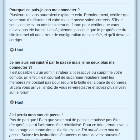
Pourquoi ne puis-je pas me connecter ?
Plusieurs raisons pourraient expliquer cela. Premièrement, vérifiez que
votre nom d’utilisateur et votre mot de passe soient corrects. S’ils le
sont, contactez un administrateur du forum pour vérifier que vous
n’avez pas été banni. Il est également possible que le propriétaire du
site Internet ait une erreur de configuration de son côté, et qu’il devra la
corriger.
Haut
Je me suis enregistré par le passé mais je ne peux plus me
connecter ?!
Il est possible qu’un administrateur ait désactivé ou supprimé votre
compte. En effet, il est courant de supprimer régulièrement les
membres ne postant pas pour réduire la taille de la base de données.
Si cela vous arrive, tentez de vous ré-enregistrer et soyez plus investi
sur le forum.
Haut
J’ai perdu mon mot de passe !
Pas de panique ! Bien que votre mot de passe ne puisse pas être
récupéré, il peut facilement être réinitialisé. Pour ce faire, rendez vous
sur la page de connexion puis cliquez sur
J’ai oublié mon mot de
passe
. Suivez les instructions énoncées et vous devriez pouvoir à