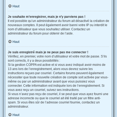
Haut
Je souhaite m’enregistrer, mais je n’y parviens pas !
Il est possible qu’un administrateur du forum ait désactivé la création de
nouveaux comptes. Il peut également avoir banni votre IP ou interdit le
nom d’utilisateur que vous souhaitez utiliser. Contactez un
administrateur du forum pour obtenir de l’aide.
Haut
Je suis enregistré mais je ne peux pas me connecter !
Vérifiez, en premier, votre nom d’utilisateur et votre mot de passe. S’ils
sont corrects, il y a deux possibilités :
Si la gestion COPPA est active et si vous avez indiqué avoir moins de
13 ans lors de l’enregistrement, alors vous devrez suivre les
instructions reçues par courriel. Certains forums peuvent également
nécessiter que toute nouvelle création de compte soit activée par vous-
même ou par un administrateur avant que vous puissiez vous
connecter. Cette information est indiquée lors de l’enregistrement. Si
vous avez reçu un courriel, suivez ses instructions.
Si vous n’avez pas reçu de courriel, il se peut que vous ayez fourni une
adresse incorrecte ou que le courriel ait été traité par un filtre anti-
spam. Si vous êtes sûr de l’adresse courriel fournie, contactez un
administrateur.
Haut