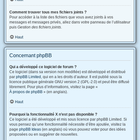
Comment trouver tous mes fichiers joints ?
Pour accéder à la liste des fichiers que vous avez joints à vos
messages et messages privés, allez dans votre panneau de l’utilisateur
puis
Gestion des fichiers joints
.
Haut
Concernant phpBB
Qui a développé ce logiciel de forum ?
Ce logiciel (dans sa version non modifiée) est développé et distribué
par
phpBB Limited
, qui en a les droits d’auteur. Il est publié sous la
licence publique générale GNU version 2 (GPL-2.0) et peut être diffusé
librement. Pour plus d’informations, visitez la page «
À propos de phpBB
» (en anglais).
Haut
Pourquoi la fonctionnalité X n’est pas disponible ?
Ce logiciel a été développé et mis sous licence par phpBB Limited. Si
vous pensez qu’une fonctionnalité nécessite d’être ajoutée, visitez la
page
phpBB Ideas
(en anglais) où vous pouvez voter pour des idées
proposées ou en suggérer de nouvelles.