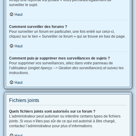
lorsqu’une réponse est postée » vous permettra également de
surveiller le sujet.
Haut
Comment surveiller des forums ?
Pour surveiller un forum en particulier, une fois entré sur celui-ci,
cliquez sur le lien « Surveiller ce forum » qui se trouve en bas de page.
Haut
Comment puis-je supprimer mes surveillances de sujets ?
Pour supprimer vos surveillances, allez dans votre panneau de
l’utilisateur (onglet
Aperçu --> Gestion des surveillances
) et suivez les
instructions.
Haut
Fichiers joints
Quels fichiers joints sont autorisés sur ce forum ?
L’administrateur peut autoriser ou interdire certains types de fichiers
joints. Si vous n’êtes pas sûr de ce qui est autorisé à être chargé,
contactez l’administrateur pour plus d’informations.
Haut