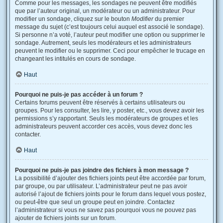
Comme pour les messages, les sondages ne peuvent être modifiés
que par l’auteur original, un modérateur ou un administrateur. Pour
modifier un sondage, cliquez sur le bouton
Modifier
du premier
message du sujet (c’est toujours celui auquel est associé le sondage).
Si personne n’a voté, l’auteur peut modifier une option ou supprimer le
sondage. Autrement, seuls les modérateurs et les administrateurs
peuvent le modifier ou le supprimer. Ceci pour empêcher le trucage en
changeant les intitulés en cours de sondage.
Haut
Pourquoi ne puis-je pas accéder à un forum ?
Certains forums peuvent être réservés à certains utilisateurs ou
groupes. Pour les consulter, les lire, y poster, etc., vous devez avoir les
permissions s’y rapportant. Seuls les modérateurs de groupes et les
administrateurs peuvent accorder ces accès, vous devez donc les
contacter.
Haut
Pourquoi ne puis-je pas joindre des fichiers à mon message ?
La possibilité d’ajouter des fichiers joints peut être accordée par forum,
par groupe, ou par utilisateur. L’administrateur peut ne pas avoir
autorisé l’ajout de fichiers joints pour le forum dans lequel vous postez,
ou peut-être que seul un groupe peut en joindre. Contactez
l’administrateur si vous ne savez pas pourquoi vous ne pouvez pas
ajouter de fichiers joints sur un forum.