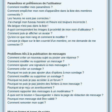
Paramètres et préférences de l’utilisateur
Comment modifier mes paramètres ?
Comment empêcher mon nom d’apparaître dans la liste des membres
connectés ?
Les heures ne sont pas correctes !
J’ai changé mon fuseau horaire et l’heure est toujours incorrecte !
Ma langue n’est pas dans la liste !
A quoi correspondent les images à proximité de mon nom d’utilisateur ?
Comment puis-je afficher un avatar ?
Qu’est-ce que mon rang et comment le modifier ?
Lorsque je clique sur le lien
courriel
d’un membre, on me demande de me
connecter !?
Problèmes liés à la publication de messages
Comment créer un nouveau sujet ou poster une réponse ?
Comment modifier ou supprimer un message ?
Comment ajouter une signature à mes messages ?
Comment créer un sondage ?
Pourquoi ne puis-je pas ajouter plus d’options à mon sondage ?
Comment modifier ou supprimer un sondage ?
Pourquoi ne puis-je pas accéder à un forum ?
Pourquoi ne puis-je pas joindre des fichiers à mon message ?
Pourquoi ai-je reçu un avertissement ?
Comment rapporter des messages à un modérateur ?
À quoi sert le bouton « Sauvegarder » dans la page de rédaction de message ?
Pourquoi mon message doit être validé ?
Comment remonter mon sujet ?
Mise en forme et types de sujets