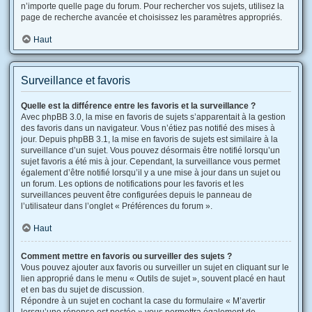
n’importe quelle page du forum. Pour rechercher vos sujets, utilisez la
page de recherche avancée et choisissez les paramètres appropriés.
Haut
Surveillance et favoris
Quelle est la différence entre les favoris et la surveillance ?
Avec phpBB 3.0, la mise en favoris de sujets s’apparentait à la gestion
des favoris dans un navigateur. Vous n’étiez pas notifié des mises à
jour. Depuis phpBB 3.1, la mise en favoris de sujets est similaire à la
surveillance d’un sujet. Vous pouvez désormais être notifié lorsqu’un
sujet favoris a été mis à jour. Cependant, la surveillance vous permet
également d’être notifié lorsqu’il y a une mise à jour dans un sujet ou
un forum. Les options de notifications pour les favoris et les
surveillances peuvent être configurées depuis le panneau de
l’utilisateur dans l’onglet « Préférences du forum ».
Haut
Comment mettre en favoris ou surveiller des sujets ?
Vous pouvez ajouter aux favoris ou surveiller un sujet en cliquant sur le
lien approprié dans le menu « Outils de sujet », souvent placé en haut
et en bas du sujet de discussion.
Répondre à un sujet en cochant la case du formulaire « M’avertir